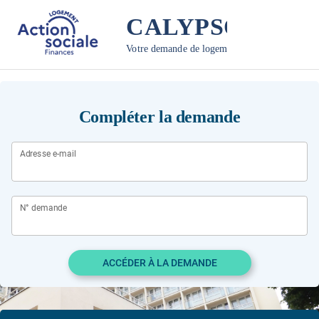
CALYPSO
Votre demande de logement social
Compléter la demande
Adresse e-mail
N° demande
ACCÉDER À LA DEMANDE